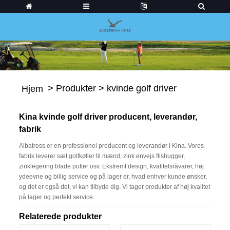
>
Produkter
>
kvinde golf driver
Hjem
Kina kvinde golf driver producent, leverandør,
fabrik
Albatross er en professionel producent og leverandør i Kina. Vores
fabrik leverer sæt golfkøller til mænd, zink envejs flishugger,
zinklegering blade putter osv. Ekstremt design, kvalitetsråvarer, høj
ydeevne og billig service og på lager er, hvad enhver kunde ønsker,
og det er også det, vi kan tilbyde dig. Vi tager produkter af høj kvalitet
på lager og perfekt service.
Relaterede produkter