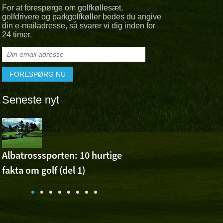
For at forespørge om golfkøllesæt,
golfdrivere og parkgolfkøller bedes du angive
din e-mailadresse, så svarer vi dig inden for
24 timer.
Seneste nyt
Albatross 
Cheer For 
Ashuns sejr ved Volvo 
Albatrosssporten: 10 hurtige
Open
fakta om golf (del 1)
n