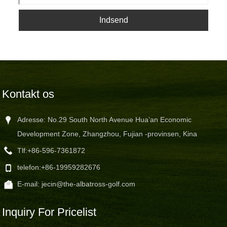
Indsend
Kontakt os
Adresse: No.29 South North Avenue Hua’an Economic
Development Zone, Zhangzhou, Fujian -provinsen, Kina
Tlf:
+86-596-7361872
telefon:
+86-19959282676
E-mail:
jecin@the-albatross-golf.com
Inquiry For Pricelist