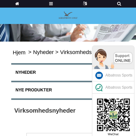
>
Nyheder
>
Virksomhedsnyheder
Hjem
NYHEDER
Albatross Sports
Albatross Sports
NYE PRODUKTER
Virksomhedsnyheder