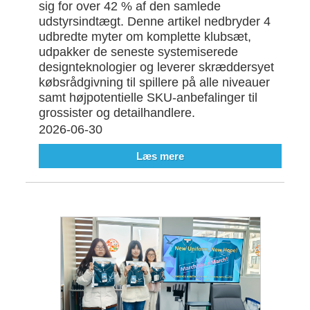
sig for over 42 % af den samlede
udstyrsindtægt. Denne artikel nedbryder 4
udbredte myter om komplette klubsæt,
udpakker de seneste systemiserede
designteknologier og leverer skræddersyet
købsrådgivning til spillere på alle niveauer
samt højpotentielle SKU-anbefalinger til
grossister og detailhandlere.
2026-06-30
Læs mere