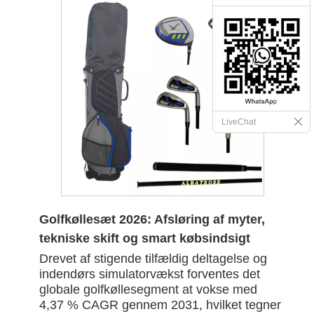
LiveChat
Golfkøllesæt 2026: Afsløring af myter,
tekniske skift og smart købsindsigt
Drevet af stigende tilfældig deltagelse og
indendørs simulatorvækst forventes det
globale golfkøllesegment at vokse med
4,37 % CAGR gennem 2031, hvilket tegner