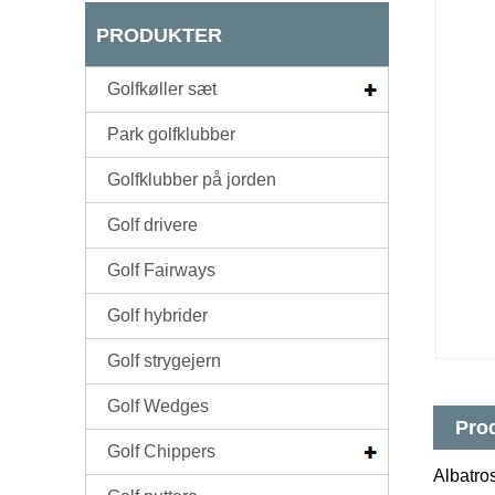
PRODUKTER
Golfkøller sæt
Park golfklubber
Golfklubber på jorden
Golf drivere
Golf Fairways
Golf hybrider
Golf strygejern
Golf Wedges
Prod
Golf Chippers
Albatros