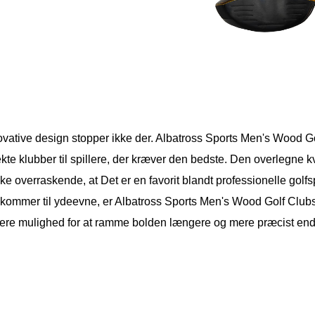
ovative design stopper ikke der. Albatross Sports Men's Wood Gol
kte klubber til spillere, der kræver den bedste. Den overlegne kv
kke overraskende, at Det er en favorit blandt professionelle golfsp
 kommer til ydeevne, er Albatross Sports Men's Wood Golf Clubs 
llere mulighed for at ramme bolden længere og mere præcist end