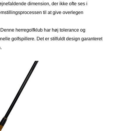
iøjnefaldende dimension, der ikke ofte ses i
mstillingsprocessen til at give overlegen
Denne herregolfklub har høj tolerance og
elle golfspillere. Det er stilfuldt design garanteret
.