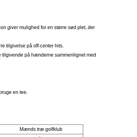
tion giver mulighed for en større sød plet, der
 tilgivelse på off-center hits.
ere tilgivende på hænderne sammenlignet med
bruge en tee.
Mænds træ golfklub