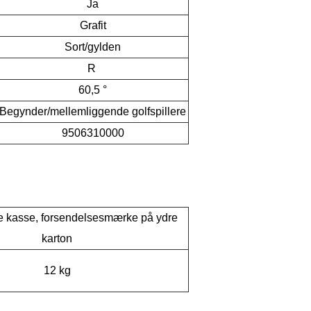
Ja
Grafit
Sort/gylden
R
60,5 °
Begynder/mellemliggende golfspillere
9506310000
dre kasse, forsendelsesmærke på ydre
karton
12 kg