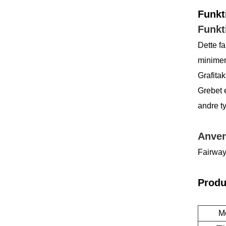
Funkt
Funkt
Dette fa
minimere
Grafitak
Grebet 
andre ty
Anven
Fairway 
Produ
Mo