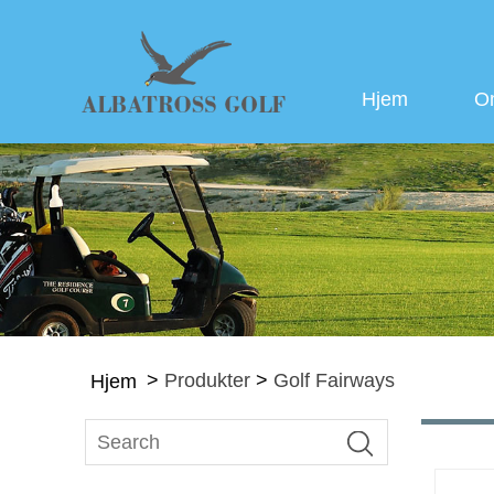
Hjem
O
>
Produkter
>
Golf Fairways
Hjem