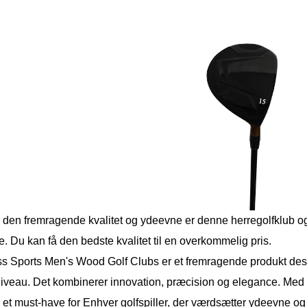
 den fremragende kvalitet og ydeevne er denne herregolfklub også
. Du kan få den bedste kvalitet til en overkommelig pris.
s Sports Men's Wood Golf Clubs er et fremragende produkt designet
iveau. Det kombinerer innovation, præcision og elegance. Med s
 et must-have for Enhver golfspiller, der værdsætter ydeevne og s