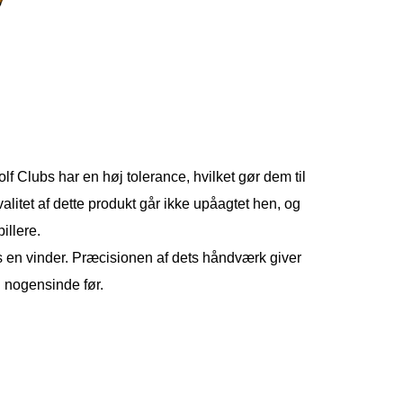
f Clubs har en høj tolerance, hvilket gør dem til
alitet af dette produkt går ikke upåagtet hen, og
illere.
en vinder. Præcisionen af ​​dets håndværk giver
 nogensinde før.