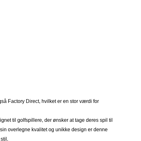
 Factory Direct, hvilket er en stor værdi for
 til golfspillere, der ønsker at tage deres spil til
in overlegne kvalitet og unikke design er denne
til.