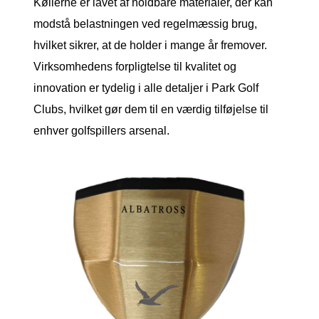
Køllerne er lavet af holdbare materialer, der kan
modstå belastningen ved regelmæssig brug,
hvilket sikrer, at de holder i mange år fremover.
Virksomhedens forpligtelse til kvalitet og
innovation er tydelig i alle detaljer i Park Golf
Clubs, hvilket gør dem til en værdig tilføjelse til
enhver golfspillers arsenal.