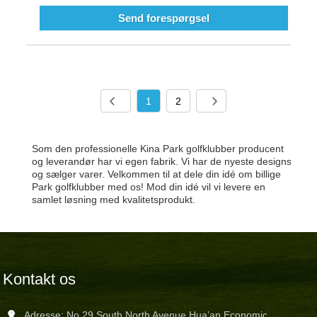
Send forespørgsel
1
2
Som den professionelle Kina Park golfklubber producent
og leverandør har vi egen fabrik. Vi har de nyeste designs
og sælger varer. Velkommen til at dele din idé om billige
Park golfklubber med os! Mod din idé vil vi levere en
samlet løsning med kvalitetsprodukt.
Kontakt os
Adresse: No.29 South North Avenue Hua’an Economic