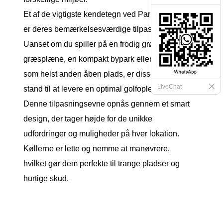
Et af de vigtigste kendetegn ved Park Golf Clubs
er deres bemærkelsesværdige tilpasningsevne.
Uanset om du spiller på en frodig grøn
græsplæne, en kompakt bypark eller en hvilken
som helst anden åben plads, er disse køller i
LiveChat
stand til at levere en optimal golfoplevelse.
Denne tilpasningsevne opnås gennem et smart
design, der tager højde for de unikke
udfordringer og muligheder på hver lokation.
Køllerne er lette og nemme at manøvrere,
hvilket gør dem perfekte til trange pladser og
hurtige skud.