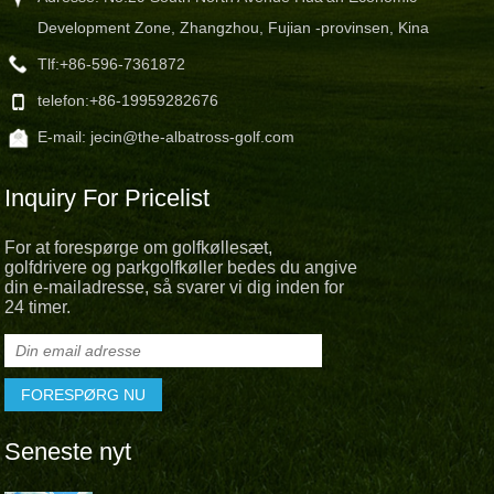
Development Zone, Zhangzhou, Fujian -provinsen, Kina
Tlf:
+86-596-7361872
telefon:
+86-19959282676
E-mail:
jecin@the-albatross-golf.com
Inquiry For Pricelist
For at forespørge om golfkøllesæt,
golfdrivere og parkgolfkøller bedes du angive
din e-mailadresse, så svarer vi dig inden for
24 timer.
Seneste nyt