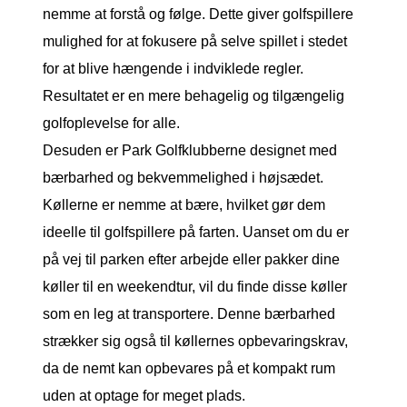
nemme at forstå og følge. Dette giver golfspillere
mulighed for at fokusere på selve spillet i stedet
for at blive hængende i indviklede regler.
Resultatet er en mere behagelig og tilgængelig
golfoplevelse for alle.
Desuden er Park Golfklubberne designet med
bærbarhed og bekvemmelighed i højsædet.
Køllerne er nemme at bære, hvilket gør dem
ideelle til golfspillere på farten. Uanset om du er
på vej til parken efter arbejde eller pakker dine
køller til en weekendtur, vil du finde disse køller
som en leg at transportere. Denne bærbarhed
strækker sig også til køllernes opbevaringskrav,
da de nemt kan opbevares på et kompakt rum
uden at optage for meget plads.