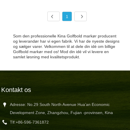
1
Som den professionelle Kina Golfbold markør producent
og leverandør har vi egen fabrik. Vi har de nyeste designs
og sælger varer. Velkommen til at dele din idé om billige
Golfbold markør med os! Mod din idé vil vi levere en
samlet løsning med kvalitetsprodukt.
Kontakt os
Adresse: No.29 South North Avenue Hua’an Economic
Development Zone, Zhangzhou, Fujian -provinsen, Kina
Tlf:
+86-596-7361872