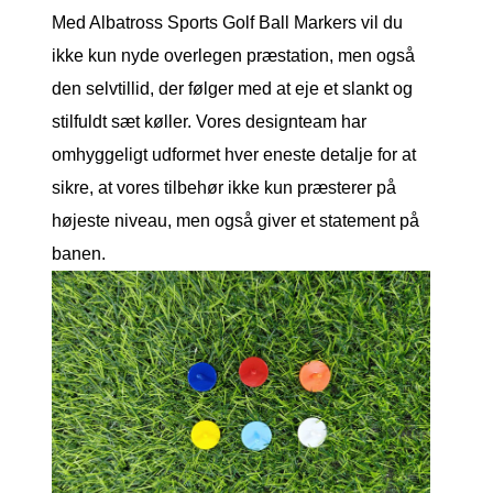
Med Albatross Sports Golf Ball Markers vil du
ikke kun nyde overlegen præstation, men også
den selvtillid, der følger med at eje et slankt og
stilfuldt sæt køller. Vores designteam har
omhyggeligt udformet hver eneste detalje for at
sikre, at vores tilbehør ikke kun præsterer på
højeste niveau, men også giver et statement på
banen.