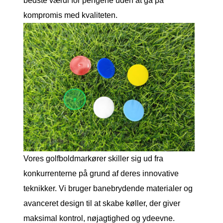
bedste værdi for pengene uden at gå på
kompromis med kvaliteten.
Vores golfboldmarkører skiller sig ud fra
konkurrenterne på grund af deres innovative
teknikker. Vi bruger banebrydende materialer og
avanceret design til at skabe køller, der giver
maksimal kontrol, nøjagtighed og ydeevne.