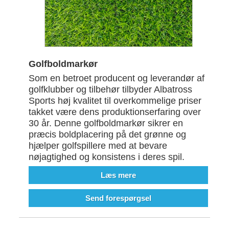
Golfboldmarkør
Som en betroet producent og leverandør af
golfklubber og tilbehør tilbyder Albatross
Sports høj kvalitet til overkommelige priser
takket være dens produktionserfaring over
30 år. Denne golfboldmarkør sikrer en
præcis boldplacering på det grønne og
hjælper golfspillere med at bevare
nøjagtighed og konsistens i deres spil.
Læs mere
Send forespørgsel