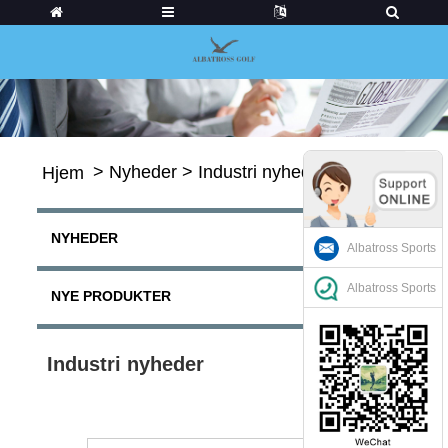
>
Nyheder
>
Industri nyheder
Hjem
NYHEDER
Albatross Sports
Albatross Sports
NYE PRODUKTER
Industri nyheder