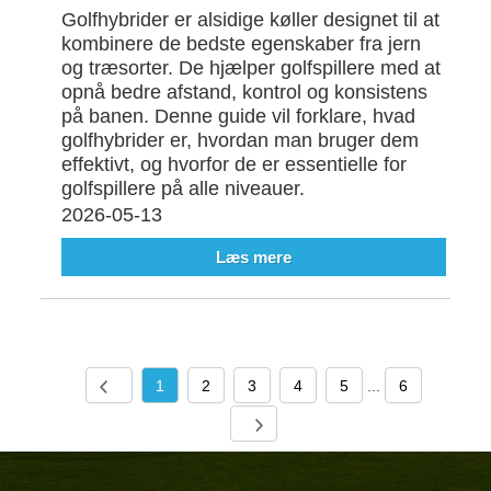
Golfhybrider er alsidige køller designet til at
kombinere de bedste egenskaber fra jern
og træsorter. De hjælper golfspillere med at
opnå bedre afstand, kontrol og konsistens
på banen. Denne guide vil forklare, hvad
golfhybrider er, hvordan man bruger dem
effektivt, og hvorfor de er essentielle for
golfspillere på alle niveauer.
2026-05-13
Læs mere
1
2
3
4
5
...
6