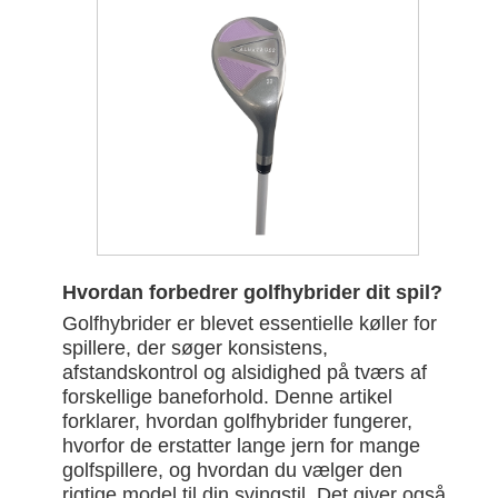
Hvordan forbedrer golfhybrider dit spil?
Golfhybrider er blevet essentielle køller for
spillere, der søger konsistens,
afstandskontrol og alsidighed på tværs af
forskellige baneforhold. Denne artikel
forklarer, hvordan golfhybrider fungerer,
hvorfor de erstatter lange jern for mange
golfspillere, og hvordan du vælger den
rigtige model til din svingstil. Det giver også