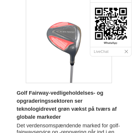
LiveChat
Golf Fairway-vedligeholdelses- og
opgraderingssektoren ser
teknologidrevet grøn vækst på tværs af
globale markeder
Det verdensomspændende marked for golf-
fairwayservice og -renovering går ind i en