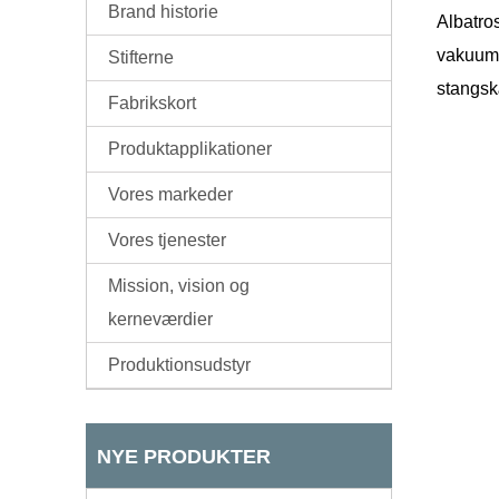
Brand historie
Albatros
vakuums
Stifterne
stangsk
Fabrikskort
Produktapplikationer
Vores markeder
Vores tjenester
Mission, vision og
kerneværdier
Produktionsudstyr
NYE PRODUKTER