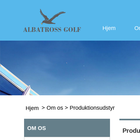
Hjem
O
>
Om os
>
Produktionsudstyr
Hjem
OM OS
Produ