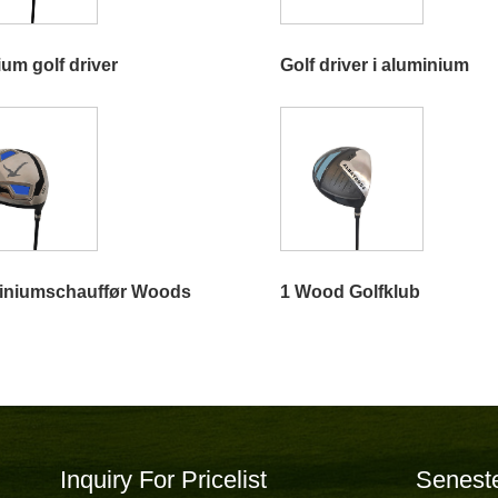
ium golf driver
Golf driver i aluminium
iniumschauffør Woods
1 Wood Golfklub
Inquiry For Pricelist
Seneste