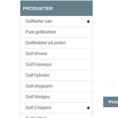
PRODUKTER
Golfkøller sæt
Park golfklubber
Golfklubber på jorden
Golf drivere
Golf Fairways
Golf hybrider
Golf strygejern
Golf Wedges
Prod
Golf Chippers