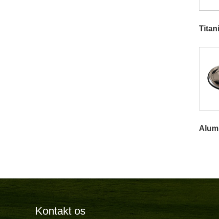
Titan
Alum
Kontakt os