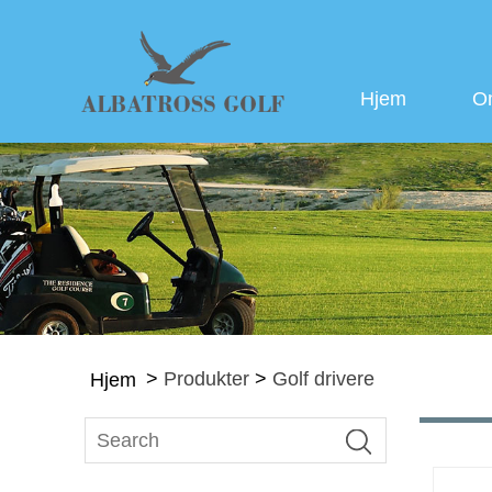
Hjem
O
>
Produkter
>
Golf drivere
Hjem