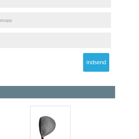
Indsend