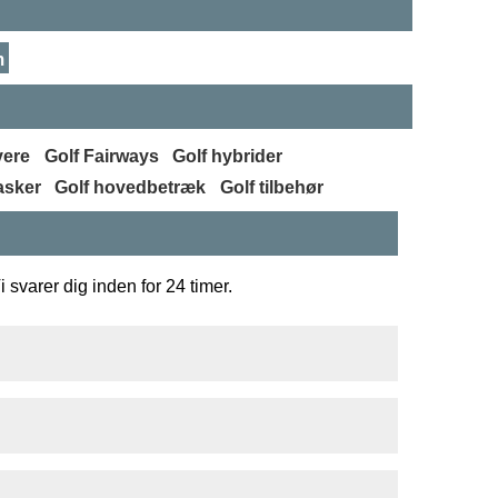
m
vere
Golf Fairways
Golf hybrider
asker
Golf hovedbetræk
Golf tilbehør
 svarer dig inden for 24 timer.