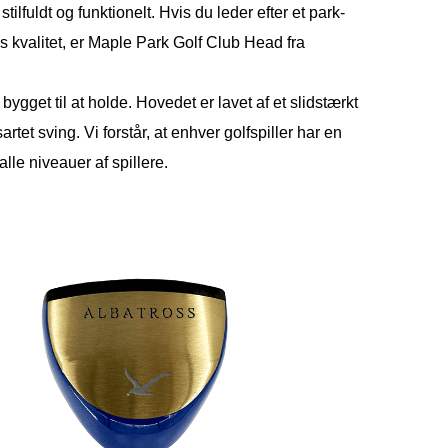
tilfuldt og funktionelt. Hvis du leder efter et park-
s kvalitet, er Maple Park Golf Club Head fra
ygget til at holde. Hovedet er lavet af et slidstærkt
rtet sving. Vi forstår, at enhver golfspiller har en
lle niveauer af spillere.