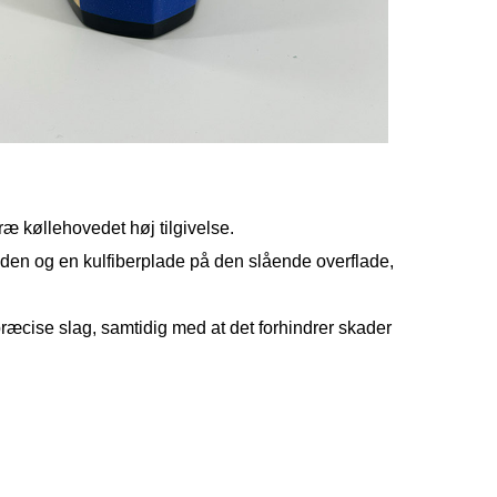
æ køllehovedet høj tilgivelse.
den og en kulfiberplade på den slående overflade,
er præcise slag, samtidig med at det forhindrer skader