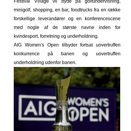
Festival Village vil byde på golfundervisning,
minigolf, shopping, en bar, foodtrucks fra en række
forskellige leverandører og en konferencescene
med nogle af de største navne inden for
kvindesport, forretning og underholdning.
AIG Women's Open tilbyder fortsat uovertruffen
konkurrence på banen og uovertruffen
underholdning udenfor banen.