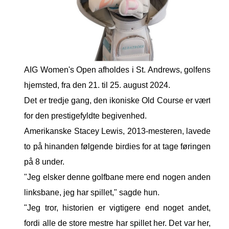
AIG Women's Open afholdes i St. Andrews, golfens
hjemsted, fra den 21. til 25. august 2024.
Det er tredje gang, den ikoniske Old Course er vært
for den prestigefyldte begivenhed.
Amerikanske Stacey Lewis, 2013-mesteren, lavede
to på hinanden følgende birdies for at tage føringen
på 8 under.
"Jeg elsker denne golfbane mere end nogen anden
linksbane, jeg har spillet," sagde hun.
"Jeg tror, ​​historien er vigtigere end noget andet,
fordi alle de store mestre har spillet her. Det var her,