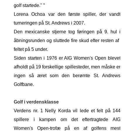
golf startede." ”
Lorena Ochoa var den første spiller, der vandt
turneringen på St. Andrews i 2007.
Den mexicanske stjerne tog føringen på 9. hul i
åbningsrunden og sluttede fire skud efter resten af ​​
feltet på 5 under.
Siden starten i 1976 er AIG Women's Open blevet
afholdt på 19 forskellige spillesteder, men måske er
ingen så æret som den berømte St. Andrews
Golfbane.
Golf i verdensklasse
Verdens nr. 1 Nelly Korda vil lede et felt på 144
spillere i kampen om det eftertragtede AIG
Women's Open-trofæ på en af ​​golfens mest