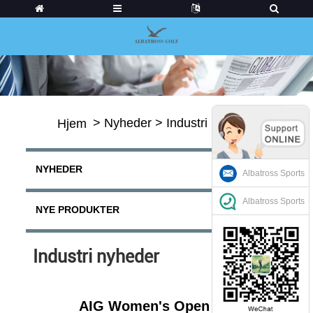
>
Nyheder
>
Industri nyheder
Hjem
NYHEDER
Albatross Sports
Albatross Sports
NYE PRODUKTER
Industri nyheder
AIG Women's Open 2024