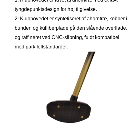
tyngdepunktsdesign for høj tilgivelse.
2: Klubhovedet er syntetiseret af ahorntræ, kobber i
bunden og kulfiberplade på den slående overflade,
og raffineret ved CNC-slibning, fuldt kompatibel
med park feltstandarder.