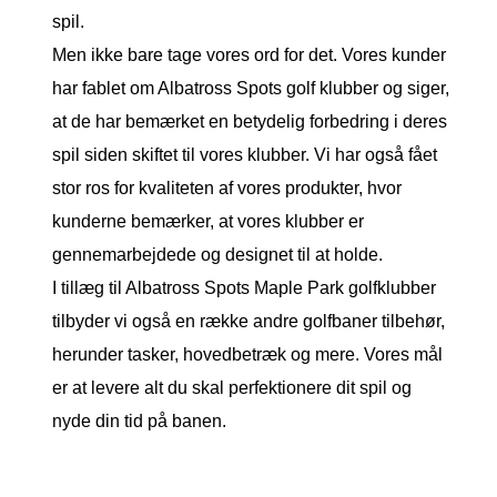
spil.
Men ikke bare tage vores ord for det. Vores kunder
har fablet om Albatross Spots golf klubber og siger,
at de har bemærket en betydelig forbedring i deres
spil siden skiftet til vores klubber. Vi har også fået
stor ros for kvaliteten af vores produkter, hvor
kunderne bemærker, at vores klubber er
gennemarbejdede og designet til at holde.
I tillæg til Albatross Spots Maple Park golfklubber
tilbyder vi også en række andre golfbaner tilbehør,
herunder tasker, hovedbetræk og mere. Vores mål
er at levere alt du skal perfektionere dit spil og
nyde din tid på banen.