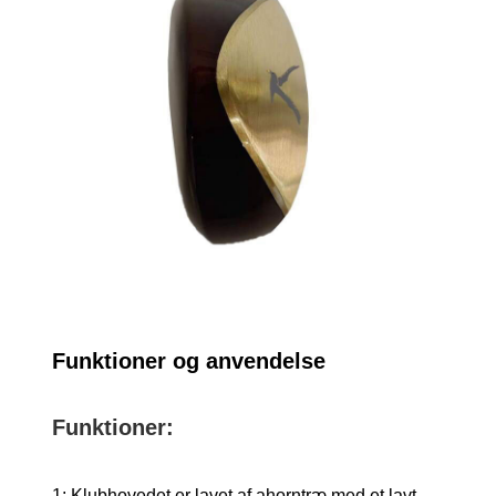
Funktioner og anvendelse
Funktioner:
1: Klubhovedet er lavet af ahorntræ med et lavt