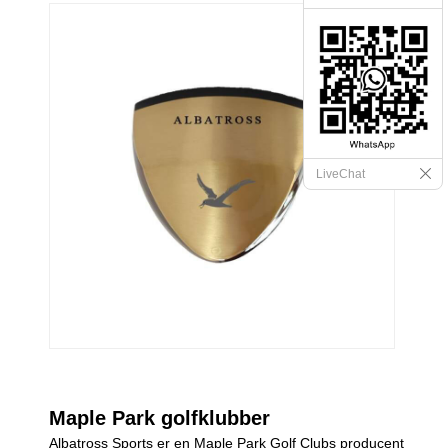
LiveChat
Maple Park golfklubber
Albatross Sports er en Maple Park Golf Clubs producent