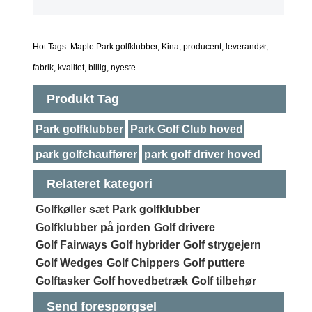
Hot Tags: Maple Park golfklubber, Kina, producent, leverandør,
fabrik, kvalitet, billig, nyeste
Produkt Tag
Park golfklubber
Park Golf Club hoved
park golfchauffører
park golf driver hoved
Relateret kategori
Golfkøller sæt
Park golfklubber
Golfklubber på jorden
Golf drivere
Golf Fairways
Golf hybrider
Golf strygejern
Golf Wedges
Golf Chippers
Golf puttere
Golftasker
Golf hovedbetræk
Golf tilbehør
Send forespørgsel