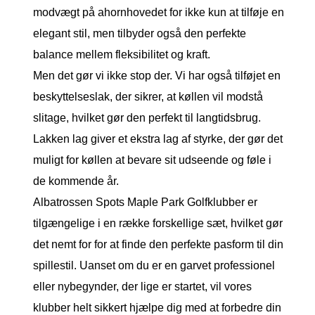
modvægt på ahornhovedet for ikke kun at tilføje en
elegant stil, men tilbyder også den perfekte
balance mellem fleksibilitet og kraft.
Men det gør vi ikke stop der. Vi har også tilføjet en
beskyttelseslak, der sikrer, at køllen vil modstå
slitage, hvilket gør den perfekt til langtidsbrug.
Lakken lag giver et ekstra lag af styrke, der gør det
muligt for køllen at bevare sit udseende og føle i
de kommende år.
Albatrossen Spots Maple Park Golfklubber er
tilgængelige i en række forskellige sæt, hvilket gør
det nemt for for at finde den perfekte pasform til din
spillestil. Uanset om du er en garvet professionel
eller nybegynder, der lige er startet, vil vores
klubber helt sikkert hjælpe dig med at forbedre din