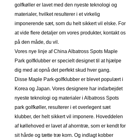
golfkøller er lavet med den nyeste teknologi og
materialer, hvilket resulterer i et virkelig
imponerende sæt, som du helt sikkert vil elske. For
at vide flere detaljer om vores produkter, kontakt os
på den måde, du vil.
Vores nye linje af China Albatross Spots Maple
Park golfklubber er specielt designet til at hjælpe
dig med at opnå det perfekt skud hver gang.
Disse Maple Park-golfklubber er blevet populært i
Korea og Japan. Vores designere har indarbejdet
nyeste teknologi og materialer i Albatross Spots
park golfkøller, resulterer i et overlegent sæt
klubber, der helt sikkert vil imponere. Hoveddelen
af køllehoved er lavet af ahorntræ, som er kendt for
sit hårde og tætte træ korn. Og indlagt kobber