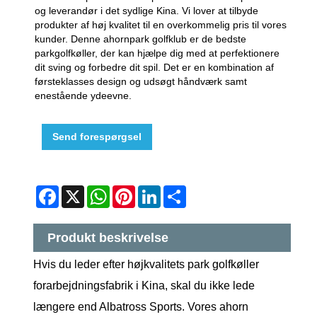
og leverandør i det sydlige Kina. Vi lover at tilbyde
produkter af høj kvalitet til en overkommelig pris til vores
kunder. Denne ahornpark golfklub er de bedste
parkgolfkøller, der kan hjælpe dig med at perfektionere
dit sving og forbedre dit spil. Det er en kombination af
førsteklasses design og udsøgt håndværk samt
enestående ydeevne.
Send forespørgsel
Facebook
X
WhatsApp
Pinterest
LinkedIn
Share
Produkt beskrivelse
Hvis du leder efter højkvalitets park golfkøller
forarbejdningsfabrik i Kina, skal du ikke lede
længere end Albatross Sports. Vores ahorn