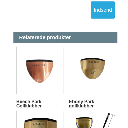
Indsend
Relaterede produkter
Beech Park
Ebony Park
Golfklubber
golfklubber