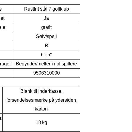
e
Rustfrit stål 7 golfklub
set
Ja
ale
grafit
Sølv/spejl
R
61,5°
ruger
Begynder/mellem golfspillere
9506310000
Blank til inderkasse,
forsendelsesmærke på ydersiden
karton
r.
18 kg