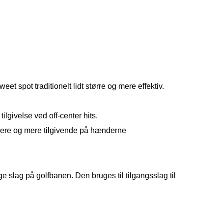
et spot traditionelt lidt større og mere effektiv.
tilgivelse ved off-center hits.
lødere og mere tilgivende på hænderne
ge slag på golfbanen. Den bruges til tilgangsslag til