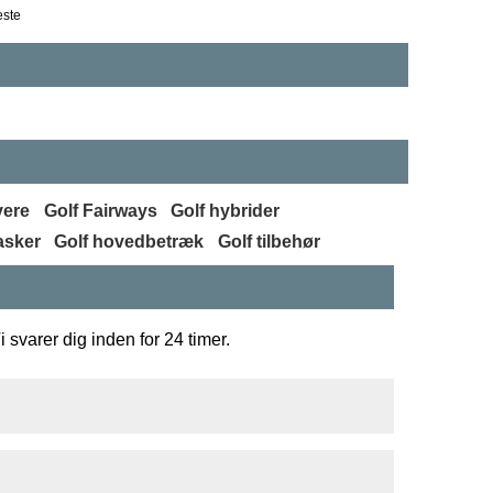
este
vere
Golf Fairways
Golf hybrider
asker
Golf hovedbetræk
Golf tilbehør
 svarer dig inden for 24 timer.