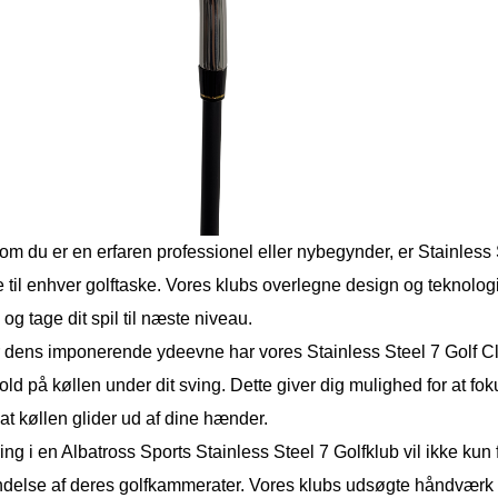
om du er en erfaren professionel eller nybegynder, er Stainless 
se til enhver golftaske. Vores klubs overlegne design og teknolog
 og tage dit spil til næste niveau.
 dens imponerende ydeevne har vores Stainless Steel 7 Golf Club
hold på køllen under dit sving. Dette giver dig mulighed for at fok
at køllen glider ud af dine hænder.
ing i en Albatross Sports Stainless Steel 7 Golfklub vil ikke kun
undelse af deres golfkammerater. Vores klubs udsøgte håndværk 