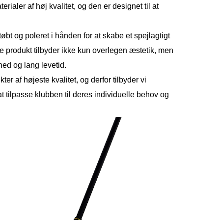
ialer af høj kvalitet, og den er designet til at
støbt og poleret i hånden for at skabe et spejlagtigt
e produkt tilbyder ikke kun overlegen æstetik, men
hed og lang levetid.
er af højeste kvalitet, og derfor tilbyder vi
t tilpasse klubben til deres individuelle behov og