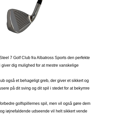
Steel 7 Golf Club fra Albatross Sports den perfekte
i giver dig mulighed for at mestre vanskelige
 også et behageligt greb, der giver et sikkert og
usere på dit sving og dit spil i stedet for at bekymre
 forbedre golfspillernes spil, men vil også gøre dem
og iøjnefaldende udseende vil helt sikkert vende