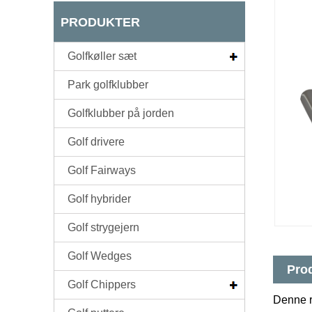
PRODUKTER
Golfkøller sæt
Park golfklubber
Golfklubber på jorden
Golf drivere
Golf Fairways
Golf hybrider
Golf strygejern
Golf Wedges
Prod
Golf Chippers
Denne ru