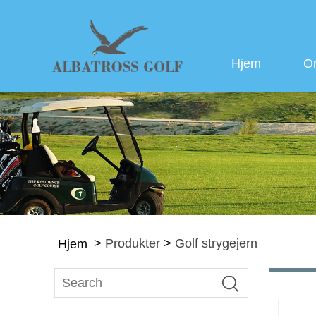
Hjem
O
>
Produkter
>
Golf strygejern
Hjem