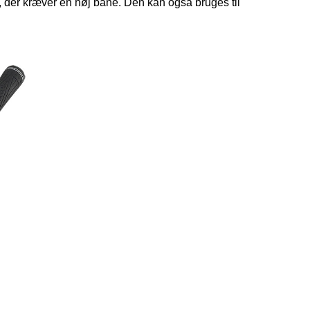
e, der kræver en høj bane. Den kan også bruges til