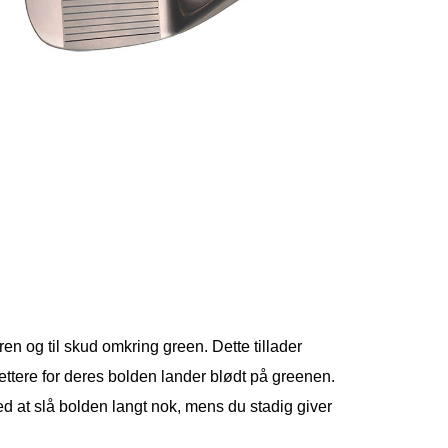
en og til skud omkring green. Dette tillader
 lettere for deres bolden lander blødt på greenen.
ed at slå bolden langt nok, mens du stadig giver