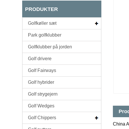
PRODUKTER
Golfkøller sæt
Park golfklubber
Golfklubber på jorden
Golf drivere
Golf Fairways
Golf hybrider
Golf strygejern
Golf Wedges
Prod
Golf Chippers
China A