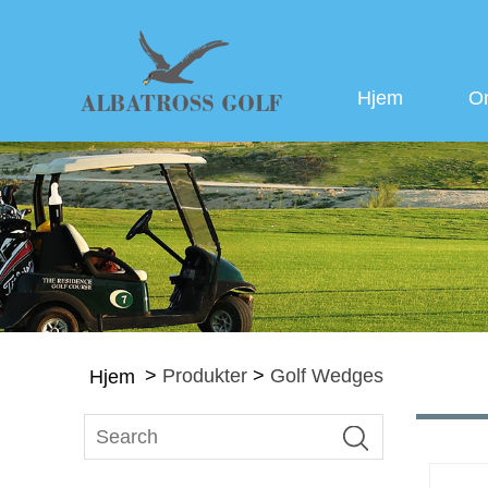
Hjem
O
>
Produkter
>
Golf Wedges
Hjem