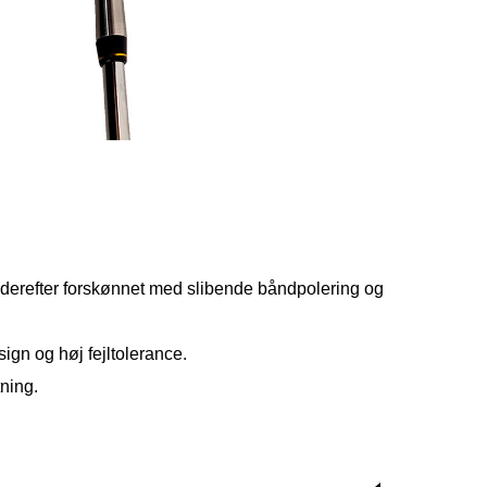
g derefter forskønnet med slibende båndpolering og
sign og høj fejltolerance.
tning.