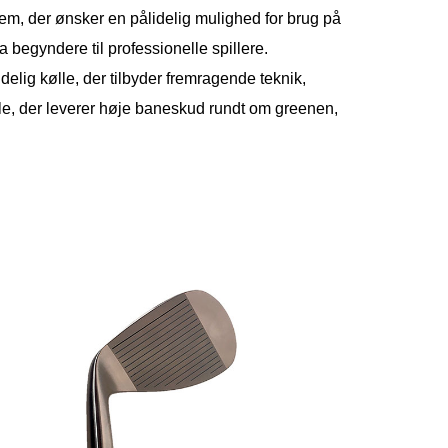
dem, der ønsker en pålidelig mulighed for brug på
ra begyndere til professionelle spillere.
elig kølle, der tilbyder fremragende teknik,
le, der leverer høje baneskud rundt om greenen,