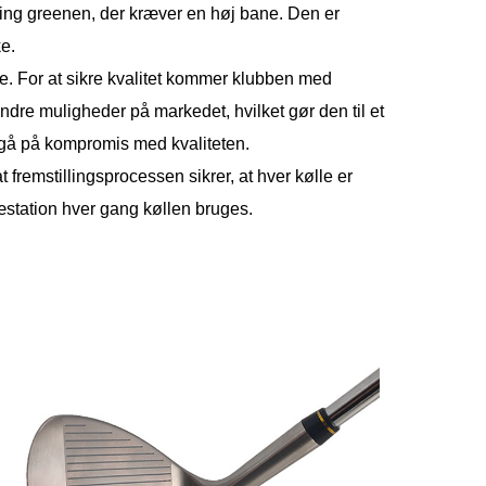
kring greenen, der kræver en høj bane. Den er
ke.
e. For at sikre kvalitet kommer klubben med
dre muligheder på markedet, hvilket gør den til et
at gå på kompromis med kvaliteten.
remstillingsprocessen sikrer, at hver kølle er
ræstation hver gang køllen bruges.