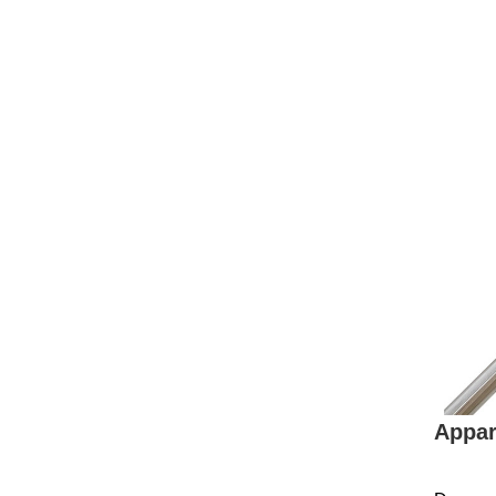
Appar