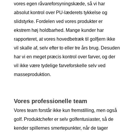
vores egen råvareforsyningskæde, så vi har
absolut kontrol over PU-læderets tykkelse og
slidstyrke. Fordelen ved vores produkter er
ekstrem høj holdbarhed. Mange kunder har
rapporteret, at vores hovedbetræk til golfjern ikke
vil skalle af, selv efter to eller tre års brug. Desuden
har vi en meget præcis kontrol over farver, og der
vil ikke være tydelige farveforskelle selv ved
masseproduktion.
Vores professionelle team
Vores team forstår ikke kun fremstilling, men også
golf. Produktchefer er selv golfentusiaster, så de
kender spillernes smertepunkter, når de tager