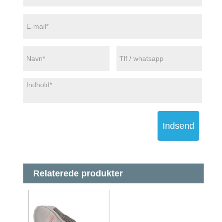
Indsend
Relaterede produkter