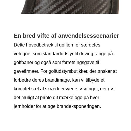
En bred vifte af anvendelsesscenarier
Dette hovedbetræk til golfjern er særdeles
velegnet som standardudstyr til driving range på
golfbaner og også som forretningsgave til
gavefirmaer. For golfudstyrsbutikker, der ønsker at
forbedre deres brandimage, kan vi tilbyde et
komplet sæt af skræddersyede løsninger, der gør
det muligt at printe dit mærkelogo på hver
jernholder for at øge brandeksponeringen.