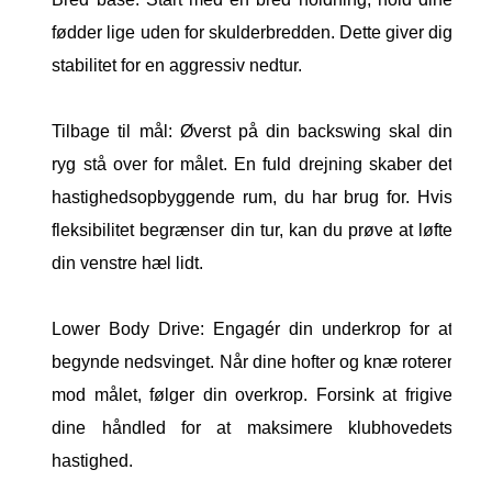
fødder lige uden for skulderbredden. Dette giver dig
stabilitet for en aggressiv nedtur.
Tilbage til mål: Øverst på din backswing skal din
ryg stå over for målet. En fuld drejning skaber det
hastighedsopbyggende rum, du har brug for. Hvis
fleksibilitet begrænser din tur, kan du prøve at løfte
din venstre hæl lidt.
Lower Body Drive: Engagér din underkrop for at
begynde nedsvinget. Når dine hofter og knæ roterer
mod målet, følger din overkrop. Forsink at frigive
dine håndled for at maksimere klubhovedets
hastighed.