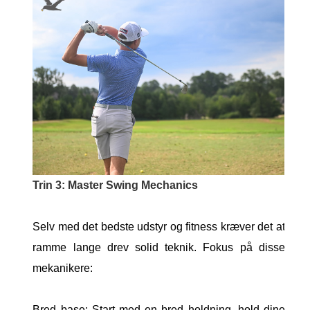
Trin 3: Master Swing Mechanics
Selv med det bedste udstyr og fitness kræver det at
ramme lange drev solid teknik. Fokus på disse
mekanikere:
Bred base: Start med en bred holdning, hold dine