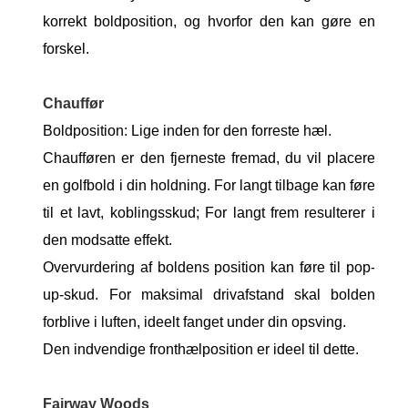
korrekt boldposition, og hvorfor den kan gøre en
forskel.
Chauffør
Boldposition: Lige inden for den forreste hæl.
Chaufføren er den fjerneste fremad, du vil placere
en golfbold i din holdning. For langt tilbage kan føre
til et lavt, koblingsskud; For langt frem resulterer i
den modsatte effekt.
Overvurdering af boldens position kan føre til pop-
up-skud. For maksimal drivafstand skal bolden
forblive i luften, ideelt fanget under din opsving.
Den indvendige fronthælposition er ideel til dette.
Fairway Woods