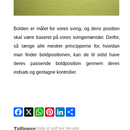
Bolden er målet for vores sving, og dens position
skal være baseret på vores svingemønster. Derfor,
så længe alle mestrer principperne for, hvordan
man finder boldpositionen, kan de til sidst have
deres passende boldposition gennem deres
indsats og gentagne kontroller.
Facebook
X
WhatsApp
Pinterest
LinkedIn
Share
Valg af golf tee længde
Tidligere: