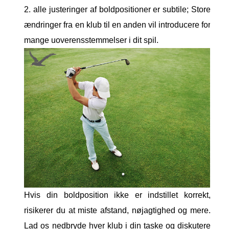
2. alle justeringer af boldpositioner er subtile; Store
ændringer fra en klub til en anden vil introducere for
mange uoverensstemmelser i dit spil.
Hvis din boldposition ikke er indstillet korrekt,
risikerer du at miste afstand, nøjagtighed og mere.
Lad os nedbryde hver klub i din taske og diskutere