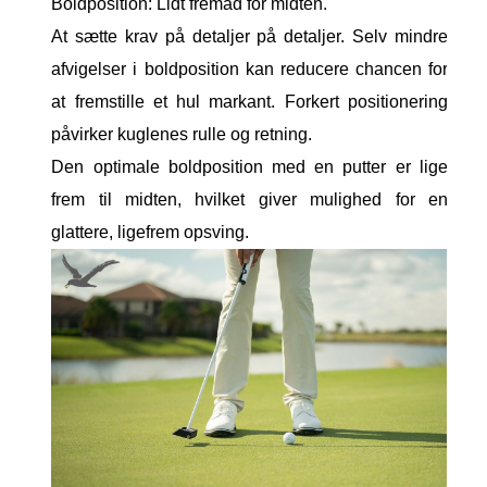
Boldposition: Lidt fremad for midten.
At sætte krav på detaljer på detaljer. Selv mindre
afvigelser i boldposition kan reducere chancen for
at fremstille et hul markant. Forkert positionering
påvirker kuglenes rulle og retning.
Den optimale boldposition med en putter er lige
frem til midten, hvilket giver mulighed for en
glattere, ligefrem opsving.