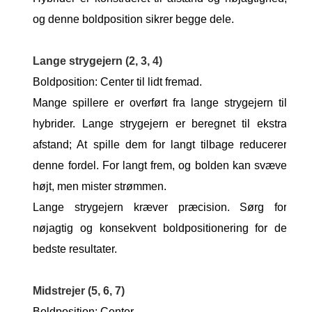
og denne boldposition sikrer begge dele.
Lange strygejern (2, 3, 4)
Boldposition: Center til lidt fremad.
Mange spillere er overført fra lange strygejern til
hybrider. Lange strygejern er beregnet til ekstra
afstand; At spille dem for langt tilbage reducerer
denne fordel. For langt frem, og bolden kan svæve
højt, men mister strømmen.
Lange strygejern kræver præcision. Sørg for
nøjagtig og konsekvent boldpositionering for de
bedste resultater.
Midstrejer (5, 6, 7)
Boldposition: Center.