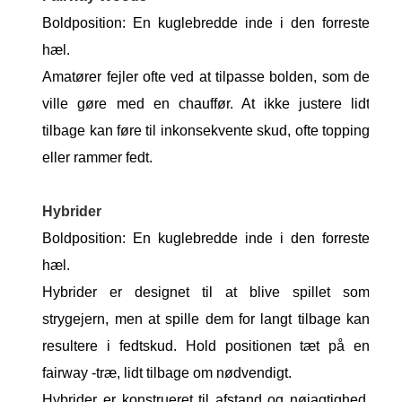
Boldposition: En kuglebredde inde i den forreste
hæl.
Amatører fejler ofte ved at tilpasse bolden, som de
ville gøre med en chauffør. At ikke justere lidt
tilbage kan føre til inkonsekvente skud, ofte topping
eller rammer fedt.
Hybrider
Boldposition: En kuglebredde inde i den forreste
hæl.
Hybrider er designet til at blive spillet som
strygejern, men at spille dem for langt tilbage kan
resultere i fedtskud. Hold positionen tæt på en
fairway -træ, lidt tilbage om nødvendigt.
Hybrider er konstrueret til afstand og nøjagtighed,