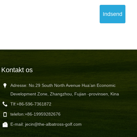
Indsend
Kontakt os
Adresse: No.29 South North Avenue Hua’an Economic
Development Zone, Zhangzhou, Fujian -provinsen, Kina
Tlf:
+86-596-7361872
telefon:
+86-19959282676
E-mail:
jecin@the-albatross-golf.com