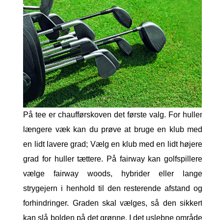
På tee er chaufførskoven det første valg. For huller
længere væk kan du prøve at bruge en klub med
en lidt lavere grad; Vælg en klub med en lidt højere
grad for huller tættere. På fairway kan golfspillere
vælge fairway woods, hybrider eller lange
strygejern i henhold til den resterende afstand og
forhindringer. Graden skal vælges, så den sikkert
kan slå bolden på det grønne. I det uslebne område