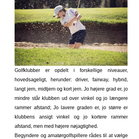
Golfklubber er opdelt i forskellige niveauer,
hovedsageligt, herunder: driver, fairway, hybrid,
langt jern, midtjern og kort jern. Jo højere grad er, jo
mindre står klubben ud over vinkel og jo længere
rammer afstand; Jo lavere graden er, jo større er
klubbens ansigt vinkel og jo kortere rammer
afstand, men med højere nøjagtighed.
Begyndere og amatørgolfspillere rådes til at vælge