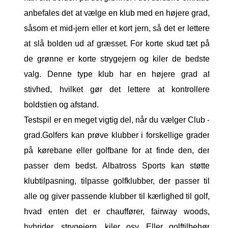
anbefales det at vælge en klub med en højere grad,
såsom et mid-jern eller et kort jern, så det er lettere
at slå bolden ud af græsset. For korte skud tæt på
de grønne er korte strygejern og kiler de bedste
valg. Denne type klub har en højere grad af
stivhed, hvilket gør det lettere at kontrollere
boldstien og afstand.
Testspil er en meget vigtig del, når du vælger Club -
grad.Golfers kan prøve klubber i forskellige grader
på kørebane eller golfbane for at finde den, der
passer dem bedst. Albatross Sports kan støtte
klubtilpasning, tilpasse golfklubber, der passer til
alle og giver passende klubber til kærlighed til golf,
hvad enten det er chauffører, fairway woods,
hybrider, strygejern, kiler osv. Eller golftilbehør