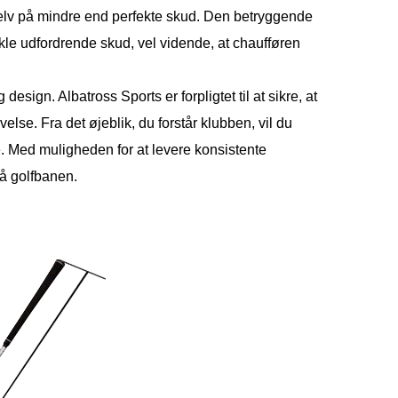
selv på mindre end perfekte skud. Den betryggende
tackle udfordrende skud, vel vidende, at chaufføren
esign. Albatross Sports er forpligtet til at sikre, at
velse. Fra det øjeblik, du forstår klubben, vil du
e. Med muligheden for at levere konsistente
på golfbanen.