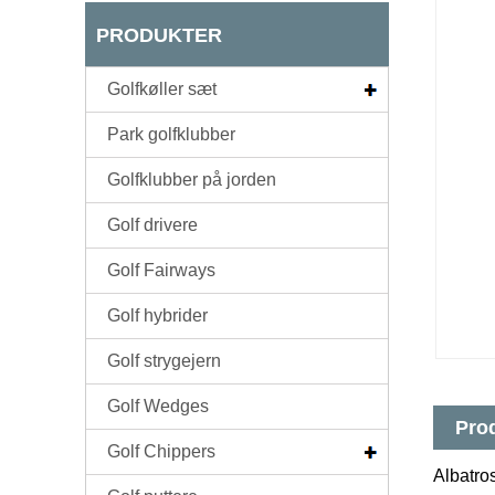
PRODUKTER
Golfkøller sæt
Park golfklubber
Golfklubber på jorden
Golf drivere
Golf Fairways
Golf hybrider
Golf strygejern
Golf Wedges
Prod
Golf Chippers
Albatro