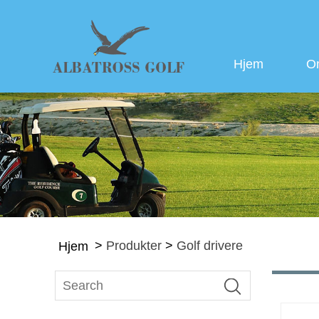
Hjem
O
>
Produkter
>
Golf drivere
Hjem