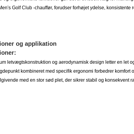
en's Golf Club -chauffør, forudser forhøjet ydelse, konsistente 
ioner og applikation
ioner:
um letvægtskonstruktion og aerodynamisk design letter en let og 
ngdepunkt kombineret med specifik ergonomi forbedrer komfort o
ilgivende med en stor sød plet, der sikrer stabil og konsekvent 