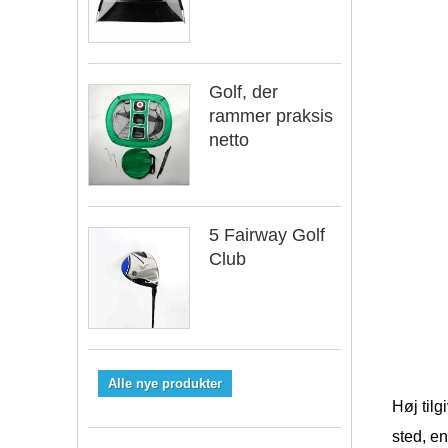
Golf, der
rammer praksis
netto
5 Fairway Golf
Club
Alle nye produkter
Høj til
sted, en