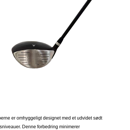
berne er omhyggeligt designet med et udvidet sødt
hedsniveauer. Denne forbedring minimerer