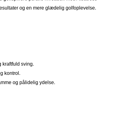
resultater og en mere glædelig golfoplevelse.
kraftfuld sving.
g kontrol.
ramme og pålidelig ydelse.