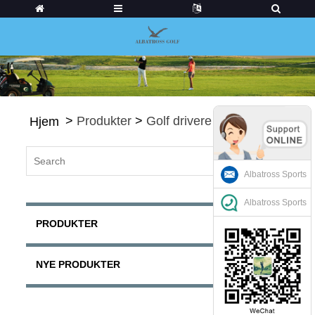
>
Produkter
>
Golf drivere
Hjem
Albatross Sports
Albatross Sports
PRODUKTER
NYE PRODUKTER