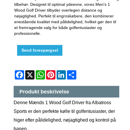
tilbehør. Designet til optimal ydeevne, vores Men's 1
Wood Golf Driver tilbyder overlegen distance og
nøjagtighed. Perfekt til engroskøbere, den kombinerer
enestående kvalitet med pålidelighed, hvilket gør den til
et fremragende valg for både golfentusiaster og
professionelle.
Send forespørgsel
Facebook
X
WhatsApp
Pinterest
LinkedIn
Share
Produkt beskrivelse
Denne Mænds 1 Wood Golf Driver fra Albatross
Sports er den perfekte kølle til golfentusiaster, der
higer efter pålidelighed, nøjagtighed og kontrol på
banen.