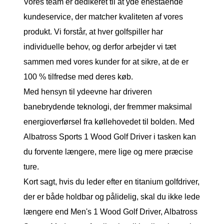
Vores team er dedikeret til at yde enestående
kundeservice, der matcher kvaliteten af ​​vores
produkt. Vi forstår, at hver golfspiller har
individuelle behov, og derfor arbejder vi tæt
sammen med vores kunder for at sikre, at de er
100 % tilfredse med deres køb.
Med hensyn til ydeevne har driveren
banebrydende teknologi, der fremmer maksimal
energioverførsel fra køllehovedet til bolden. Med
Albatross Sports 1 Wood Golf Driver i tasken kan
du forvente længere, mere lige og mere præcise
ture.
Kort sagt, hvis du leder efter en titanium golfdriver,
der er både holdbar og pålidelig, skal du ikke lede
længere end Men's 1 Wood Golf Driver, Albatross