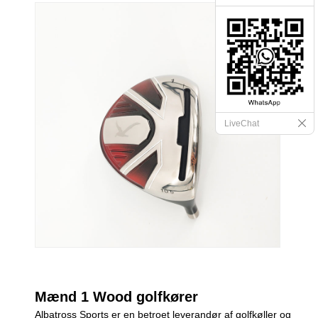
LiveChat
Mænd 1 Wood golfkører
Albatross Sports er en betroet leverandør af golfkøller og