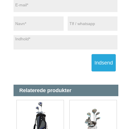
Indsend
Relaterede produkter