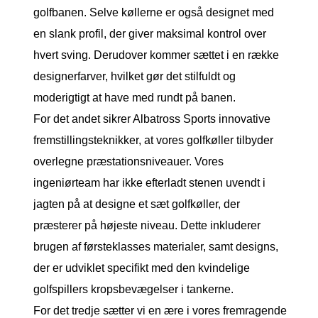
golfbanen. Selve køllerne er også designet med
en slank profil, der giver maksimal kontrol over
hvert sving. Derudover kommer sættet i en række
designerfarver, hvilket gør det stilfuldt og
moderigtigt at have med rundt på banen.
For det andet sikrer Albatross Sports innovative
fremstillingsteknikker, at vores golfkøller tilbyder
overlegne præstationsniveauer. Vores
ingeniørteam har ikke efterladt stenen uvendt i
jagten på at designe et sæt golfkøller, der
præsterer på højeste niveau. Dette inkluderer
brugen af ​​førsteklasses materialer, samt designs,
der er udviklet specifikt med den kvindelige
golfspillers kropsbevægelser i tankerne.
For det tredje sætter vi en ære i vores fremragende