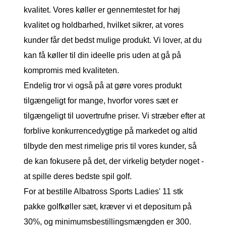
kvalitet. Vores køller er gennemtestet for høj
kvalitet og holdbarhed, hvilket sikrer, at vores
kunder får det bedst mulige produkt. Vi lover, at du
kan få køller til din ideelle pris uden at gå på
kompromis med kvaliteten.
Endelig tror vi også på at gøre vores produkt
tilgængeligt for mange, hvorfor vores sæt er
tilgængeligt til uovertrufne priser. Vi stræber efter at
forblive konkurrencedygtige på markedet og altid
tilbyde den mest rimelige pris til vores kunder, så
de kan fokusere på det, der virkelig betyder noget -
at spille deres bedste spil golf.
For at bestille Albatross Sports Ladies' 11 stk
pakke golfkøller sæt, kræver vi et depositum på
30%, og minimumsbestillingsmængden er 300.