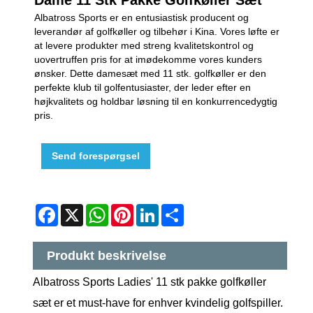
Albatross Sports er en entusiastisk producent og
leverandør af golfkøller og tilbehør i Kina. Vores løfte er
at levere produkter med streng kvalitetskontrol og
uovertruffen pris for at imødekomme vores kunders
ønsker. Dette damesæt med 11 stk. golfkøller er den
perfekte klub til golfentusiaster, der leder efter en
højkvalitets og holdbar løsning til en konkurrencedygtig
pris.
Send forespørgsel
Facebook
X
WhatsApp
Pinterest
LinkedIn
Share
Produkt beskrivelse
Albatross Sports Ladies' 11 stk pakke golfkøller
sæt er et must-have for enhver kvindelig golfspiller.