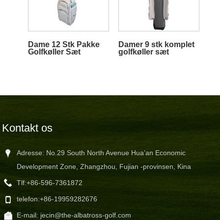
Dame 12 Stk Pakke
Damer 9 stk komplet
Golfkøller Sæt
golfkøller sæt
Kontakt os
Adresse: No.29 South North Avenue Hua’an Economic
Development Zone, Zhangzhou, Fujian -provinsen, Kina
Tlf:
+86-596-7361872
telefon:
+86-19959282676
E-mail:
jecin@the-albatross-golf.com