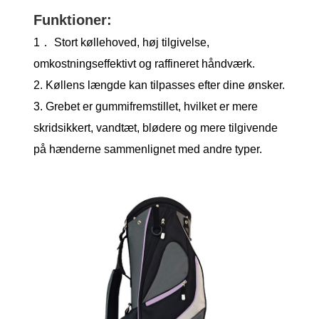
Funktioner:
1． Stort køllehoved, høj tilgivelse,
omkostningseffektivt og raffineret håndværk.
2. Køllens længde kan tilpasses efter dine ønsker.
3. Grebet er gummifremstillet, hvilket er mere
skridsikkert, vandtæt, blødere og mere tilgivende
på hænderne sammenlignet med andre typer.