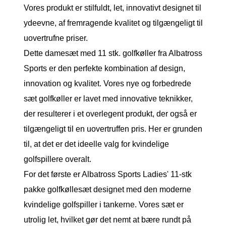
Vores produkt er stilfuldt, let, innovativt designet til
ydeevne, af fremragende kvalitet og tilgængeligt til
uovertrufne priser.
Dette damesæt med 11 stk. golfkøller fra Albatross
Sports er den perfekte kombination af design,
innovation og kvalitet. Vores nye og forbedrede
sæt golfkøller er lavet med innovative teknikker,
der resulterer i et overlegent produkt, der også er
tilgængeligt til en uovertruffen pris. Her er grunden
til, at det er det ideelle valg for kvindelige
golfspillere overalt.
For det første er Albatross Sports Ladies' 11-stk
pakke golfkøllesæt designet med den moderne
kvindelige golfspiller i tankerne. Vores sæt er
utrolig let, hvilket gør det nemt at bære rundt på