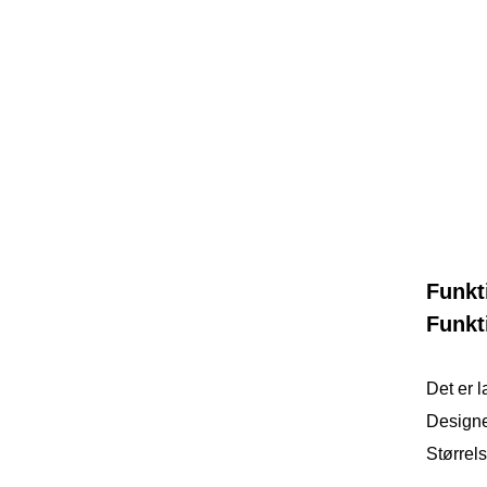
Funkt
Funkt
Det er l
Designe
Størrels