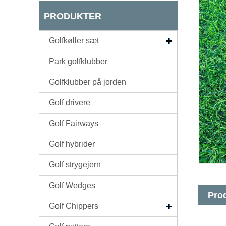
PRODUKTER
Golfkøller sæt
Park golfklubber
Golfklubber på jorden
Golf drivere
Golf Fairways
Golf hybrider
Golf strygejern
Golf Wedges
Prod
Golf Chippers