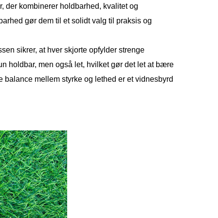
ler, der kombinerer holdbarhed, kvalitet og
hed gør dem til et solidt valg til praksis og
sen sikrer, at hver skjorte opfylder strenge
 holdbar, men også let, hvilket gør det let at bære
ne balance mellem styrke og lethed er et vidnesbyrd