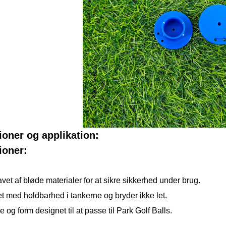
ioner og applikation:
ioner:
avet af bløde materialer for at sikre sikkerhed under brug.
t med holdbarhed i tankerne og bryder ikke let.
e og form designet til at passe til Park Golf Balls.