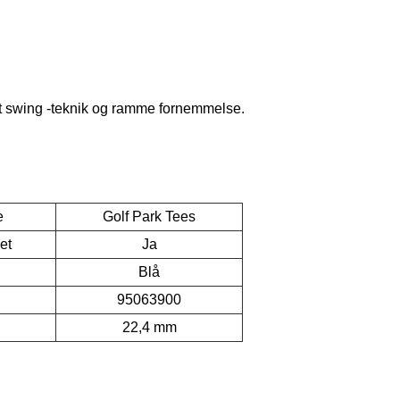
rekt swing -teknik og ramme fornemmelse.
e
Golf Park Tees
et
Ja
Blå
95063900
22,4 mm