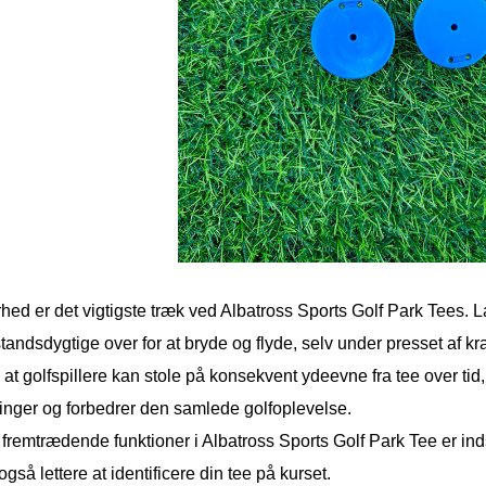
ed er det vigtigste træk ved Albatross Sports Golf Park Tees. La
andsdygtige over for at bryde og flyde, selv under presset af kr
 at golfspillere kan stole på konsekvent ydeevne fra tee over tid
ninger og forbedrer den samlede golfoplevelse.
 fremtrædende funktioner i Albatross Sports Golf Park Tee er inds
også lettere at identificere din tee på kurset.