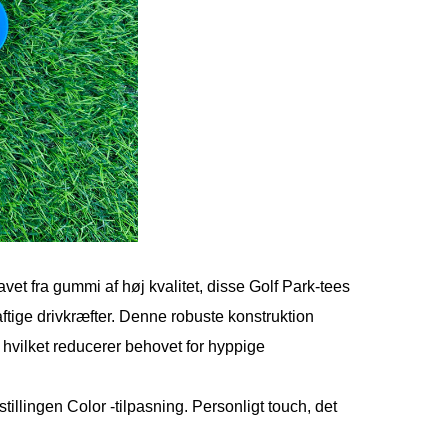
vet fra gummi af høj kvalitet, disse Golf Park-tees
aftige drivkræfter. Denne robuste konstruktion
, hvilket reducerer behovet for hyppige
tillingen Color -tilpasning. Personligt touch, det