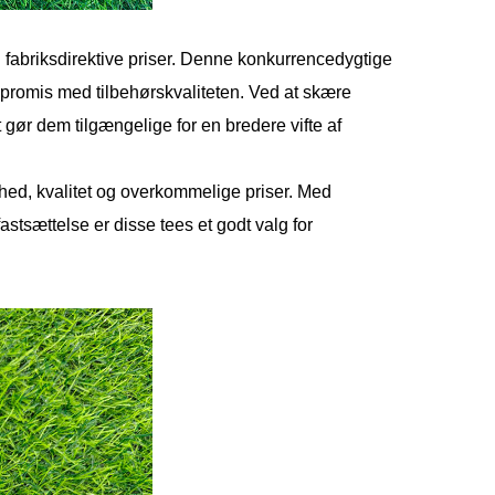
il fabriksdirektive priser. Denne konkurrencedygtige
mpromis med tilbehørskvaliteten. Ved at skære
gør dem tilgængelige for en bredere vifte af
rhed, kvalitet og overkommelige priser. Med
stsættelse er disse tees et godt valg for