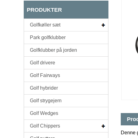
PRODUKTER
Golfkøller sæt
Park golfklubber
Golfklubber på jorden
Golf drivere
Golf Fairways
Golf hybrider
Golf strygejern
Golf Wedges
Prod
Golf Chippers
Denne g