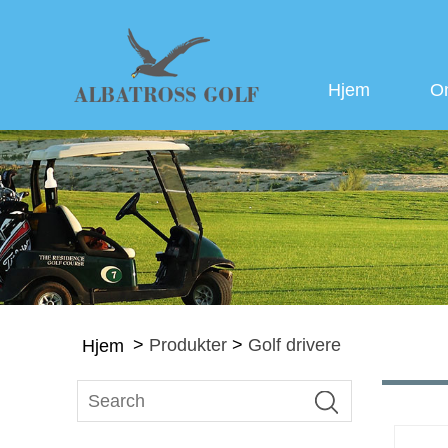
Hjem
O
>
Produkter
>
Golf drivere
Hjem