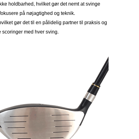
ikke holdbarhed, hvilket gør det nemt at svinge
n fokusere på nøjagtighed og teknik.
ilket gør det til en pålidelig partner til praksis og
e scoringer med hver sving.