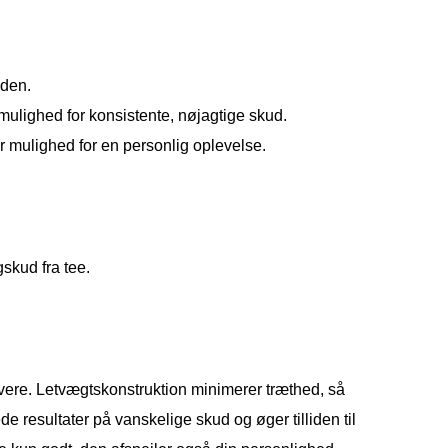
eden.
mulighed for konsistente, nøjagtige skud.
er mulighed for en personlig oplevelse.
gskud fra tee.
overe. Letvægtskonstruktion minimerer træthed, så
 resultater på vanskelige skud og øger tilliden til