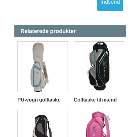
Indsend
Relaterede produkter
PU-vogn golftaske
Golftaske til mænd