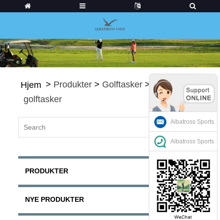
>
Produkter
>
Golftasker
>
Kurv
Hjem
golftasker
Albatross Sports
Albatross Sports
PRODUKTER
NYE PRODUKTER