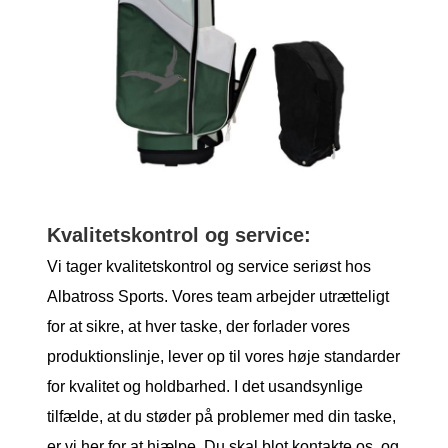
Kvalitetskontrol og service:
Vi tager kvalitetskontrol og service seriøst hos
Albatross Sports. Vores team arbejder utrætteligt
for at sikre, at hver taske, der forlader vores
produktionslinje, lever op til vores høje standarder
for kvalitet og holdbarhed. I det usandsynlige
tilfælde, at du støder på problemer med din taske,
er vi her for at hjælpe. Du skal blot kontakte os, og