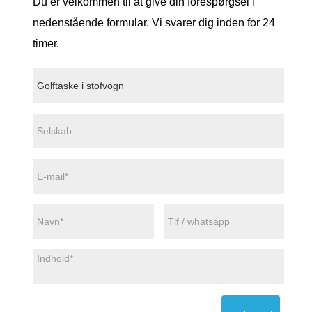
Du er velkommen til at give din forespørgsel i
nedenstående formular. Vi svarer dig inden for 24
timer.