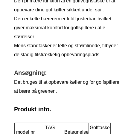
Den primære funktion af en golfvognstaske er at
opbevare dine golfkøller sikkert under spil.
Den enkelte bærerem er fuldt justerbar, hvilket
giver maksimal komfort for golfspillere i alle
størrelser.
Mens standtasker er lette og strømlinede, tilbyder
de stadig tilstrækkelig opbevaringsplads.
Ansøgning:
Det bruges til at opbevare køller og for golfspillere
at bære på greenen.
Produkt info.
TAG-
Golftaske
model nr.
Betegnelse