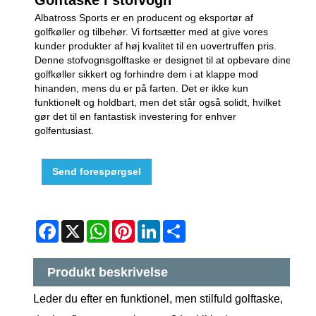
Albatross Sports er en producent og eksportør af
golfkøller og tilbehør. Vi fortsætter med at give vores
kunder produkter af høj kvalitet til en uovertruffen pris.
Denne stofvognsgolftaske er designet til at opbevare dine
golfkøller sikkert og forhindre dem i at klappe mod
hinanden, mens du er på farten. Det er ikke kun
funktionelt og holdbart, men det står også solidt, hvilket
gør det til en fantastisk investering for enhver
golfentusiast.
Send forespørgsel
Facebook
X
WhatsApp
Pinterest
LinkedIn
Share
Produkt beskrivelse
Leder du efter en funktionel, men stilfuld golftaske,